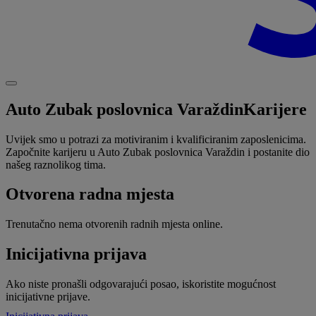
Auto Zubak poslovnica Varaždin
Karijere
Uvijek smo u potrazi za motiviranim i kvalificiranim zaposlenicima.
Započnite karijeru u Auto Zubak poslovnica Varaždin i postanite dio
našeg raznolikog tima.
Otvorena radna mjesta
Trenutačno nema otvorenih radnih mjesta online.
Inicijativna prijava
Ako niste pronašli odgovarajući posao, iskoristite mogućnost
inicijativne prijave.