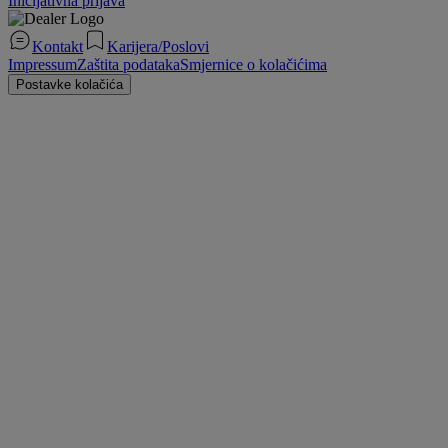
Inicijativna prijava
Kontakt
Karijera/Poslovi
Impressum
Zaštita podataka
Smjernice o kolačićima
Postavke kolačića