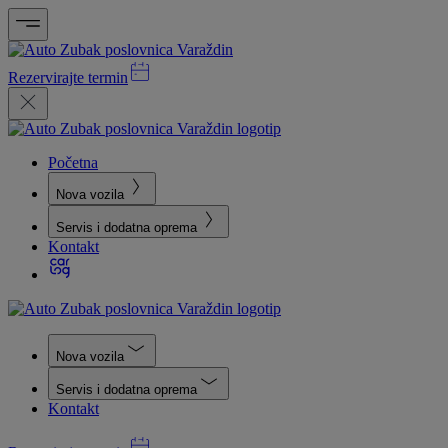
Rezervirajte termin
Početna
Nova vozila
Servis i dodatna oprema
Kontakt
Nova vozila
Servis i dodatna oprema
Kontakt