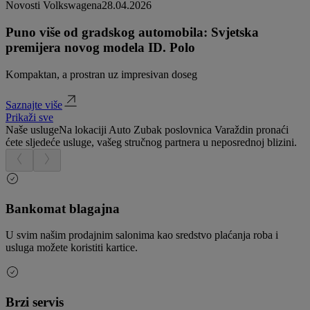
Novosti Volkswagena
28.04.2026
Puno više od gradskog automobila: Svjetska
premijera novog modela ID. Polo
Kompaktan, a prostran uz impresivan doseg
Saznajte više
Prikaži sve
Naše usluge
Na lokaciji Auto Zubak poslovnica Varaždin pronaći
ćete sljedeće usluge, vašeg stručnog partnera u neposrednoj blizini.
Bankomat blagajna
U svim našim prodajnim salonima kao sredstvo plaćanja roba i
usluga možete koristiti kartice.
Brzi servis