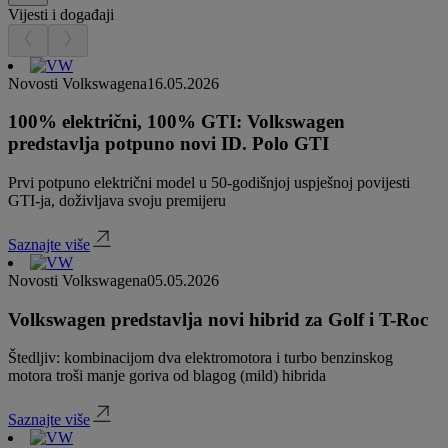
Vijesti i događaji
Novosti Volkswagena
16.05.2026
100% električni, 100% GTI: Volkswagen
predstavlja potpuno novi ID. Polo GTI
Prvi potpuno električni model u 50-godišnjoj uspješnoj povijesti
GTI-ja, doživljava svoju premijeru
Saznajte više
Novosti Volkswagena
05.05.2026
Volkswagen predstavlja novi hibrid za Golf i T-Roc
Štedljiv: kombinacijom dva elektromotora i turbo benzinskog
motora troši manje goriva od blagog (mild) hibrida
Saznajte više