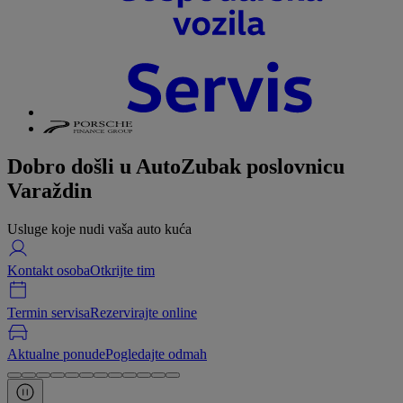
Dobro došli u AutoZubak poslovnicu
Varaždin
Usluge koje nudi vaša auto kuća
Kontakt osoba
Otkrijte tim
Termin servisa
Rezervirajte online
Aktualne ponude
Pogledajte odmah