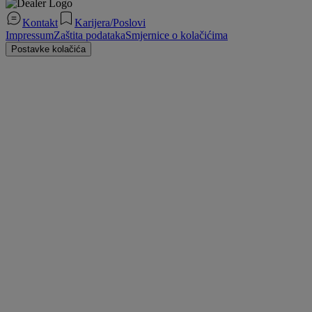
Kontakt
Karijera/Poslovi
Impressum
Zaštita podataka
Smjernice o kolačićima
Postavke kolačića